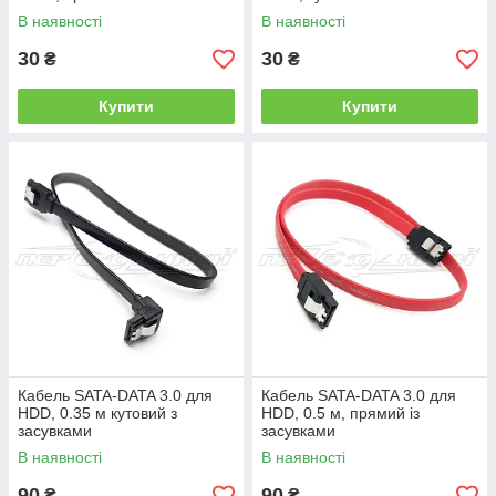
В наявності
В наявності
30
30
₴
₴
Купити
Купити
Кабель SATA-DATA 3.0 для
Кабель SATA-DATA 3.0 для
HDD, 0.35 м кутовий з
HDD, 0.5 м, прямий із
засувками
засувками
В наявності
В наявності
90
90
₴
₴