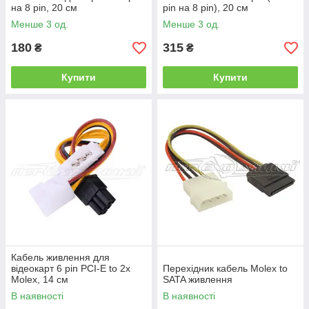
на 8 pin, 20 см
pin на 8 pin), 20 см
Менше 3 од.
Менше 3 од.
180
315
₴
₴
Купити
Купити
Кабель живлення для
відеокарт 6 pin PCI-E to 2x
Перехідник кабель Molex to
Molex, 14 см
SATA живлення
В наявності
В наявності