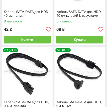
Кабель SATA-DATA для HDD,
Кабель SATA-DATA для HDD,
40 см прямий
40 см кутовий із засувками
В наявності
В наявності
42
68
₴
₴
Купити
Купити
Акция !!!
Акция !!!
Кабель SATA-DATA для HDD,
Кабель SATA-DATA для HDD,
0.4 м, прямий
0.4 м, кут