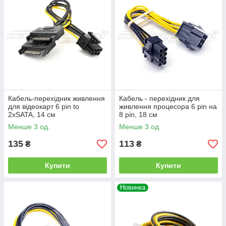
Кабель-перехідник живлення
Кабель - перехідник для
для відеокарт 6 pin to
живлення процесора 6 pin на
2xSATA, 14 см
8 pin, 18 см
Менше 3 од.
Менше 3 од.
135
113
₴
₴
Купити
Купити
Новинка