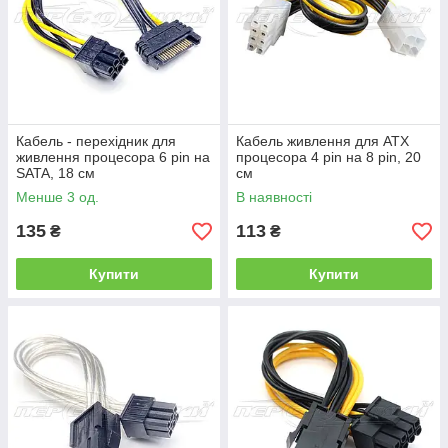
Кабель - перехідник для
Кабель живлення для ATX
живлення процесора 6 pin на
процесора 4 pin на 8 pin, 20
SATA, 18 см
см
Менше 3 од.
В наявності
135
113
₴
₴
Купити
Купити