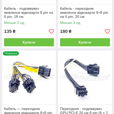
Кабель - подовжувач
Кабель - перехідник
живлення відеокарти 8 pin на
живлення відеокарти 8+8 pin
8 pin, 18 см
на 6 pin, 20 см
Менше 3 од.
Менше 3 од.
135
180
₴
₴
Купити
Купити
Новинка
Кабель — перехідник
Перехідник - подовжувач
живлення відеокарти 8+8 pin
GPU PCI-E 20 см 8 pin (6 + 2