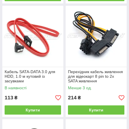
Кабель SATA-DATA 3.0 для
Перехідник кабель живлення
HDD, 1.0 м кутовий із
для відеокарт 8 pin to 2x
засувками
SATA живлення
В наявності
Менше 3 од.
113
214
₴
₴
Купити
Купити