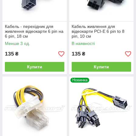
Кабель - перехідник для
Кабель живлення для
живлення відеокарти 6 pin на
відеокарти PCI-E 6 pin to 8
6 pin, 18 см
pin, 10 см
Менше 3 од.
В наявності
135
135
₴
₴
Купити
Купити
Новинка