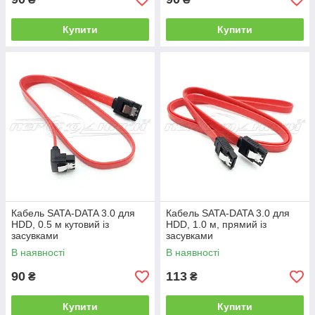
Купити
Купити
Кабель SATA-DATA 3.0 для
Кабель SATA-DATA 3.0 для
HDD, 0.5 м кутовий із
HDD, 1.0 м, прямий із
засувками
засувками
В наявності
В наявності
90
113
₴
₴
Купити
Купити