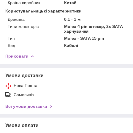
Країна виробник
Китай
Користувальницькі характеристики
Довжина
0.1 - 1 м
Типи конекторів
Molex 4 pin штекер, 2x SATA
харчування
Тип
Molex - SATA 15 pin
Вид
Кабелі
Приховати
Умови доставки
Нова Пошта
Самовивіз
Всі умови доставки
Умови оплати