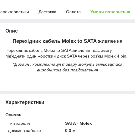
арактеристики
Доставка
Оплата
Умови повернення
Опис
Перехідник кабель Molex to SATA живлення
Перехідник кабель Molex to SATA живлення дає змогу
під'єднати один жорсткий диск SATA через роз'єм Molex 4 pin.
*
Дизайн і комплектація товару можуть змінюватися
виробником без повідомлення
Характеристики
Основні
Тип кабеля
SATA - Molex
Довжина кабелю
0.3 м