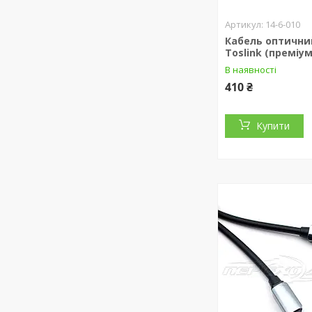
14-6-010
Кабель оптични
Toslink (преміум
В наявності
410 ₴
Купити