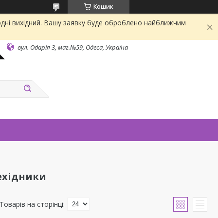
Кошик
одні вихідний. Вашу заявку буде оброблено найближчим
вул. Одарiя 3, маг.№59, Одеса, Україна
ехідники