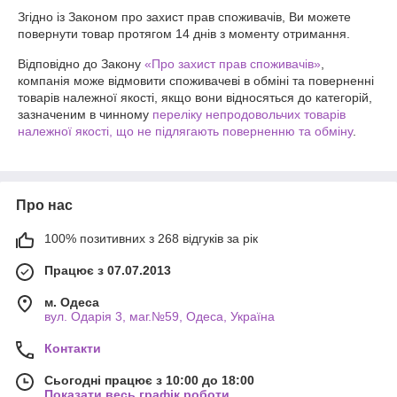
Згідно із Законом про захист прав споживачів, Ви можете 
повернути товар протягом 14 днів з моменту отримання.
Відповідно до Закону
«Про захист прав споживачів»
,
компанія може відмовити споживачеві в обміні та поверненні
товарів належної якості, якщо вони відносяться до категорій,
зазначеним в чинному
переліку непродовольчих товарів
належної якості, що не підлягають поверненню та обміну
.
Про нас
100% позитивних з 268 відгуків за рік
Працює з 07.07.2013
м. Одеса
вул. Одарiя 3, маг.№59, Одеса, Україна
Контакти
Сьогодні працює з 10:00 до 18:00
Показати весь графік роботи