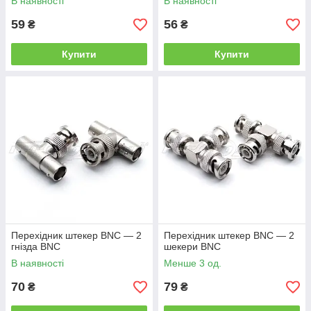
В наявності
В наявності
59
56
₴
₴
Купити
Купити
Перехідник штекер BNC — 2
Перехідник штекер BNC — 2
гнізда BNC
шекери BNC
В наявності
Менше 3 од.
70
79
₴
₴