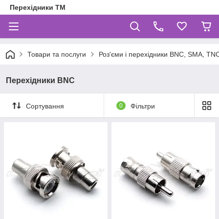
Перехідники ТМ
Товари та послуги
Роз'єми і перехідники BNC, SMA, TNC,
Перехідники BNC
Сортування
0
Фільтри