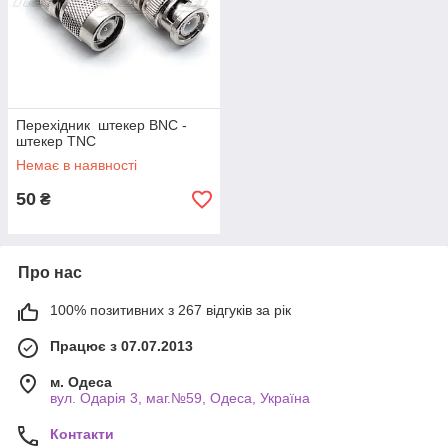
Перехідник штекер BNC -
штекер TNC
Немає в наявності
50
₴
Про нас
100% позитивних з 267 відгуків за рік
Працює з 07.07.2013
м. Одеса
вул. Одарiя 3, маг.№59, Одеса, Україна
Контакти