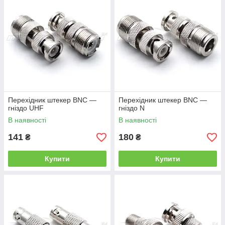
Перехідник штекер BNC —
Перехідник штекер BNC —
гніздо UHF
гніздо N
В наявності
В наявності
141
180
₴
₴
Купити
Купити