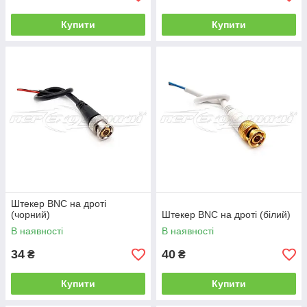
Купити
Купити
Штекер BNC на дроті
(чорний)
Штекер BNC на дроті (білий)
В наявності
В наявності
34
40
₴
₴
Купити
Купити