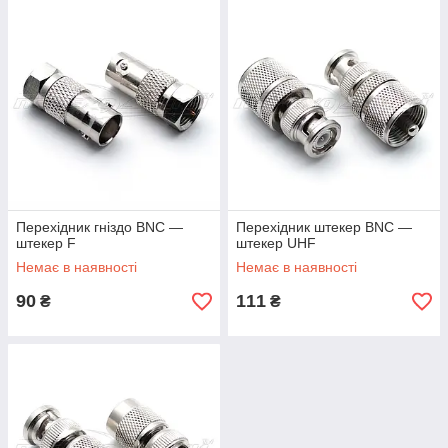
Перехідник гніздо BNC —
Перехідник штекер BNC —
штекер F
штекер UHF
Немає в наявності
Немає в наявності
90
111
₴
₴