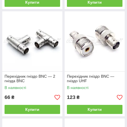
Купити
Купити
Перехідник гніздо BNC — 2
Перехідник гніздо BNC —
гнізда BNC
гніздо UHF
В наявності
В наявності
66
123
₴
₴
Купити
Купити