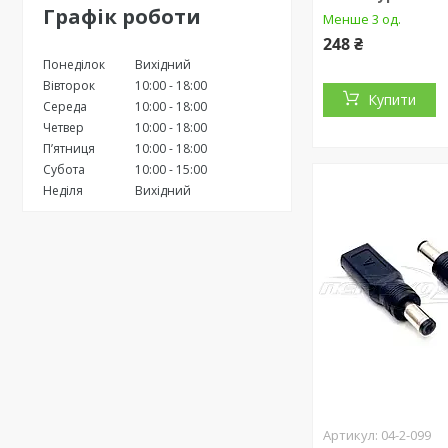
Графік роботи
Менше 3 од.
248 ₴
Понеділок
Вихідний
Вівторок
10:00
18:00
Купити
Середа
10:00
18:00
Четвер
10:00
18:00
Пʼятниця
10:00
18:00
Субота
10:00
15:00
Неділя
Вихідний
04-2-099