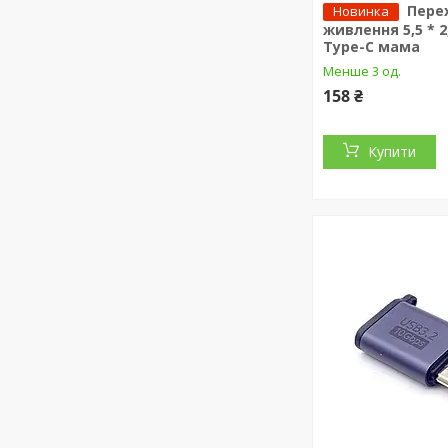
Пере
Новинка
живлення 5,5 * 2
Type-C мама
Менше 3 од.
158 ₴
Купити