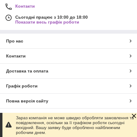
Контакти
Сьогодні працює з 10:00 до 18:00
Показати весь графік роботи
Про нас
Контакти
Доставка та оплата
Графік роботи
Повна версія сайту
Сайт створено на маркетплейсі
Prom.ua
Зараз компанія не може швидко обробляти замовлення та
повідомлення, оскільки за її графіком роботи сьогодні
вихідний. Вашу заявку буде оброблено найближчим
Політика конфіденційності
робочим днем.