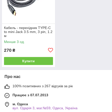
Кабель - перехідник TYPE-C
to mini Jack 3.5 mm, 3 pin, 1.2
м
Менше 3 од.
270
₴
Купити
Про нас
100% позитивних з 267 відгуків за рік
Працює з 07.07.2013
м. Одеса
вул. Одарiя 3, маг.№59, Одеса, Україна