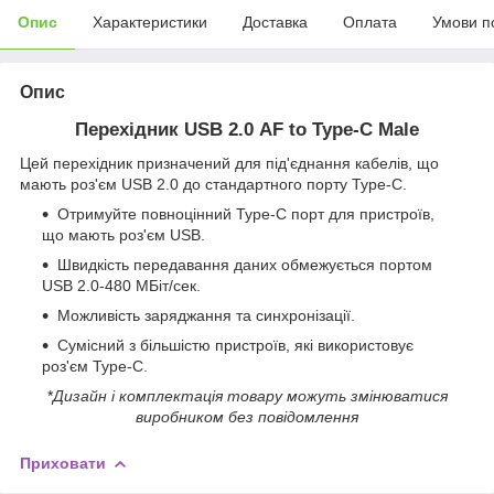
Опис
Характеристики
Доставка
Оплата
Умови п
Опис
Перехідник USB 2.0 АF to Type-C Male
Цей перехідник призначений для під'єднання кабелів, що
мають роз'єм USB 2.0 до стандартного порту Type-C.
Отримуйте повноцінний Type-C порт для пристроїв,
що мають роз'єм USB.
Швидкість передавання даних обмежується портом
USB 2.0-480 МБіт/сек.
Можливість заряджання та синхронізації.
Сумісний з більшістю пристроїв, які використовує
роз'єм Type-C.
*
Дизайн і комплектація товару можуть змінюватися
виробником без повідомлення
Приховати