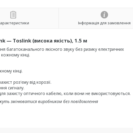
арактеристики
Інформація для замовлення
 — Toslink (висока якість), 1.5 м
ння багатоканального якісного звуку без ризику електричних
 кожному кінці.
ному кінці.
ист роз'єму від корозії.
ння сигналу.
 для захисту оптичного кабелю, коли вони не використовуються.
жуть змінюватися виробником без повідомлення