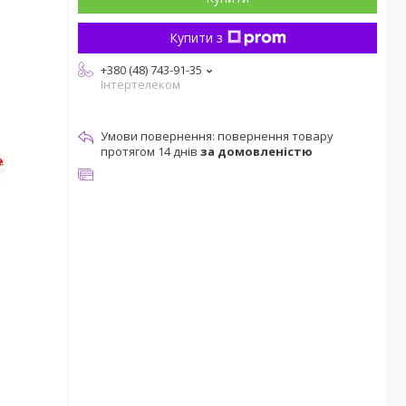
Купити з
+380 (48) 743-91-35
Інтертелеком
повернення товару
протягом 14 днів
за домовленістю