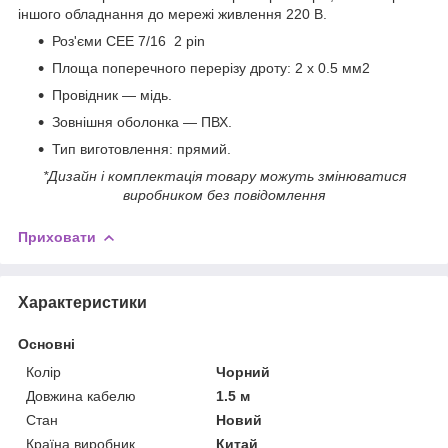
іншого обладнання до мережі живлення 220 В.
Роз'єми CEE 7/16 2 pin
Площа поперечного перерізу дроту: 2 х 0.5 мм2
Провідник — мідь.
Зовнішня оболонка — ПВХ.
Тип виготовлення: прямий.
*Дизайн і комплектація товару можуть змінюватися
виробником без повідомлення
Приховати
Характеристики
Основні
Колір
Чорний
Довжина кабелю
1.5 м
Стан
Новий
Країна виробник
Китай