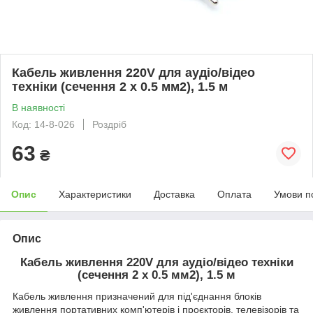
Кабель живлення 220V для аудіо/відео
техніки (сечення 2 х 0.5 мм2), 1.5 м
В наявності
Код: 14-8-026
Роздріб
63
₴
Опис
Характеристики
Доставка
Оплата
Умови п
Опис
Кабель живлення 220V для аудіо/відео техніки
(сечення 2 х 0.5 мм2), 1.5 м
Кабель живлення призначений для під'єднання блоків
живлення портативних комп'ютерів і проєкторів, телевізорів та