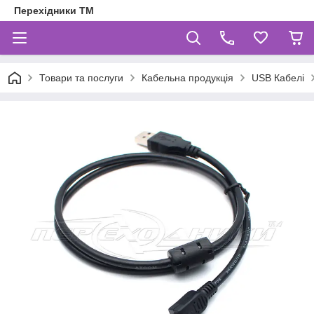
Перехідники ТМ
Товари та послуги
Кабельна продукція
USB Кабелі