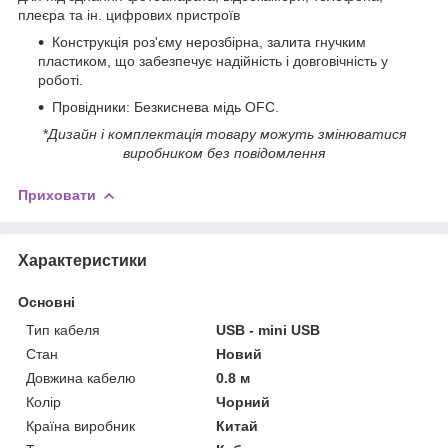
плеєра та ін. цифрових пристроїв
Конструкція роз'єму нерозбірна, залита гнучким
пластиком, що забезпечує надійність і довговічність у
роботі.
Провідники:
Безкиснева мідь OFC.
*
Дизайн і комплектація товару можуть змінюватися
виробником без повідомлення
Приховати
Характеристики
Основні
Тип кабеля
USB - mini USB
Стан
Новий
Довжина кабелю
0.8 м
Колір
Чорний
Країна виробник
Китай