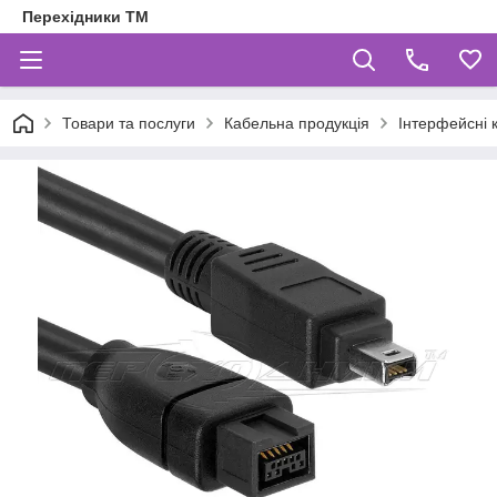
Перехідники ТМ
Товари та послуги
Кабельна продукція
Інтерфейсні 