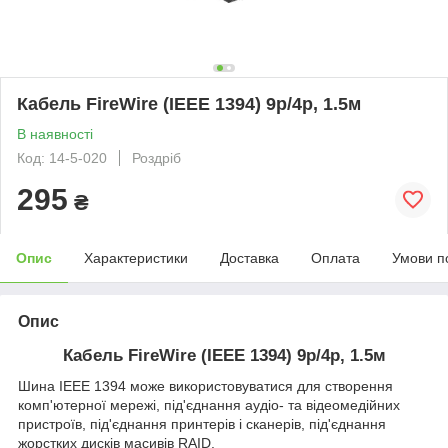
Кабель FireWire (IEEE 1394) 9p/4p, 1.5м
В наявності
Код: 14-5-020
Роздріб
295
₴
Опис
Характеристики
Доставка
Оплата
Умови п
Опис
Кабель FireWire (IEEE 1394) 9p/4p, 1.5м
Шина IEEE 1394 може використовуватися для створення
комп'ютерної мережі, під'єднання аудіо- та відеомедійних
пристроїв, під'єднання принтерів і сканерів, під'єднання
жорстких дисків масивів RAID.