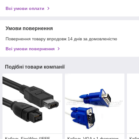
Всі умови оплати
Умови повернення
Повернення товару впродовж 14 днів за домовленістю
Всі умови повернення
Подібні товари компанії
Кабель FireWire (IEEE
Кабель VGA з 1 феритом,
Кабе