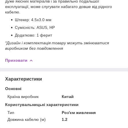
дуже якісних матеріалів і за правильно подальшої
експлуатації, може слугувати набагато довше від рідного
кабелю.
Штекер: 4.5x3.0 мм
Сумісність: ASUS, HP
Додатково: 1 ферит
*Дизайн і комплектація товару можуть змінюватися
виробником без повідомлення
Приховати
Характеристики
Основні
Країна виробник
Китай
Користувальницькі характеристики
Тип
Роз'єм живлення
Довжина кабелю (м)
1.2