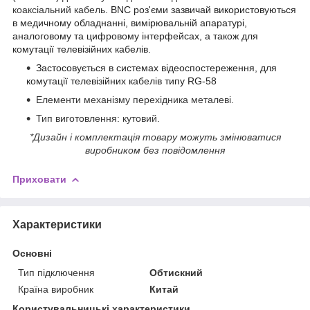
коаксіальний кабель
. BNC роз'єми зазвичай використовуються
в медичному обладнанні, вимірювальній апаратурі,
аналоговому та цифровому інтерфейсах, а також для
комутації телевізійних кабелів.
Застосовується в системах відеоспостереження, для
комутації телевізійних кабелів типу RG-58
Елементи механізму перехідника металеві.
Тип виготовлення: кутовий.
*Дизайн і комплектація товару можуть змінюватися
виробником без повідомлення
Приховати
Характеристики
Основні
Тип підключення
Обтискний
Країна виробник
Китай
Користувальницькі характеристики