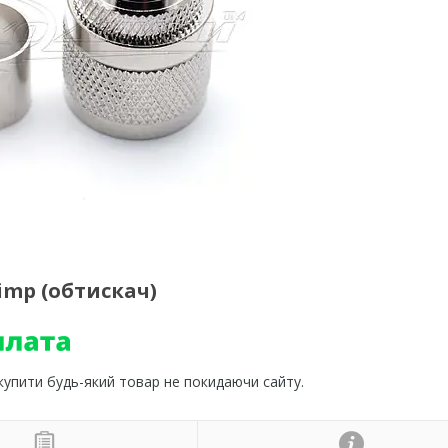
imp (обтискач)
 купити будь-який товар не покидаючи сайту.