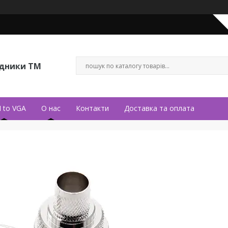
ідники ТМ
 to VGA
О нас
Контакти
Доставка та оплата