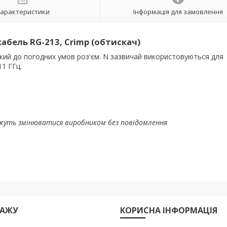
арактеристики
Інформація для замовлення
кабель RG-213, Crimp (обтискач)
йкий до погодних умов роз'єм.
N зазвичай використовуються для
1 ГГц.
жуть змінюватися виробником без повідомлення
ДАЖУ
КОРИСНА IНФОРМАЦIЯ