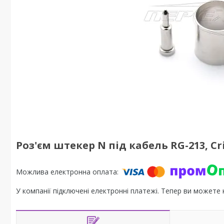
Роз'єм штекер N під кабель RG-213, Cr
У компанії підключені електронні платежі. Тепер ви можете