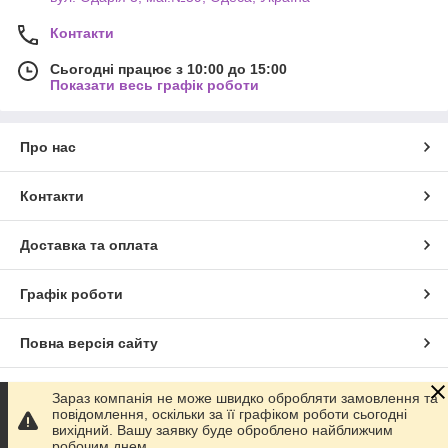
Контакти
Сьогодні працює з 10:00 до 15:00
Показати весь графік роботи
Про нас
Контакти
Доставка та оплата
Графік роботи
Повна версія сайту
Сайт створено на маркетплейсі
Prom.ua
Зараз компанія не може швидко обробляти замовлення та
повідомлення, оскільки за її графіком роботи сьогодні
вихідний. Вашу заявку буде оброблено найближчим
Політика конфіденційності
робочим днем.