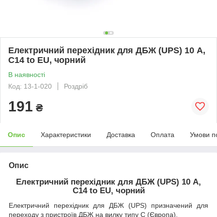
Електричний перехідник для ДБЖ (UPS) 10 А,
С14 to EU, чорний
В наявності
Код: 13-1-020
Роздріб
191
₴
Опис
Характеристики
Доставка
Оплата
Умови п
Опис
Електричний перехідник для ДБЖ (UPS) 10 А,
С14 to EU, чорний
Електричний перехідник для ДБЖ (UPS) призначений для
переходу з пристроїв ДБЖ на вилку типу C (Європа).