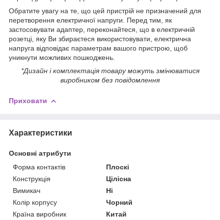
Обратите увагу на те, що цей пристрій не призначений для
перетворення електричної напруги. Перед тим, як
застосовувати адаптер, переконайтеся, що в електричній
розетці, яку Ви збираєтеся використовувати, електрична
напруга відповідає параметрам вашого пристрою, щоб
уникнути можливих пошкоджень.
*Дизайн і комплектація товару можуть змінюватися
виробником без повідомлення
Приховати
Характеристики
Основні атрибути
Форма контактів
Плоскі
Конструкція
Цілісна
Вимикач
Ні
Колір корпусу
Чорний
Країна виробник
Китай