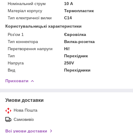
Номінальний струм
10 А
Матеріал корпусу
Термопластик
Тип електричної вилки
C14
Користувальницькі характеристики
Роз'єм 1
Євровілка
Тип коннектора
Вилка-розетка
Перетворення напруги
Ні!
Тип
Перехідник
Напруга
250V
Вид
Перехідники
Приховати
Умови доставки
Нова Пошта
Самовивіз
Всі умови доставки