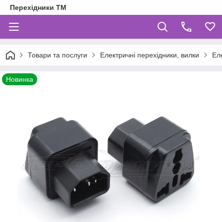
Перехідники ТМ
Товари та послуги
Електричні перехідники, вилки
Ел
Новинка