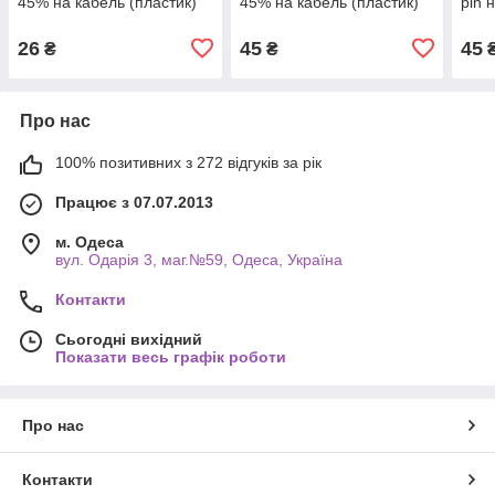
45% на кабель (пластик)
45% на кабель (пластик)
pin 
26
45
45
₴
₴
Про нас
100% позитивних з 272 відгуків за рік
Працює з 07.07.2013
м. Одеса
вул. Одарiя 3, маг.№59, Одеса, Україна
Контакти
Сьогодні вихідний
Показати весь графік роботи
Про нас
Контакти