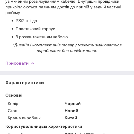
увімкненим розв'язуванням кабелю. Внутрішні провідники
прикріплюються паянням дротів до припій у задній частині
роз'єму.
PS/2 гніздо
Пластиковий корпус
З розвантаженням кабелю
*Дизайн і комплектація товару можуть змінюватися
виробником без повідомлення
Приховати
Характеристики
Основні
Колір
Чорний
Стан
Новий
Країна виробник
Китай
Користувальницькі характеристики