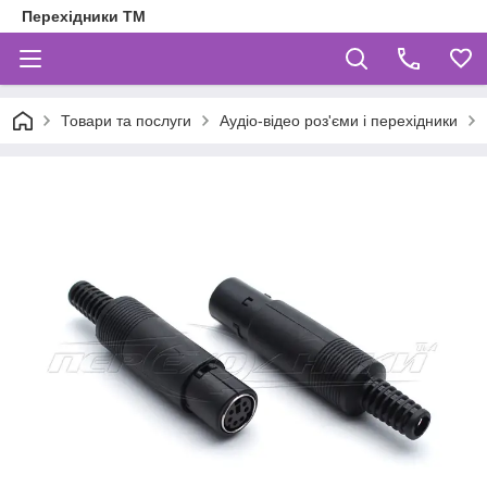
Перехідники ТМ
Товари та послуги
Аудіо-відео роз'єми і перехідники