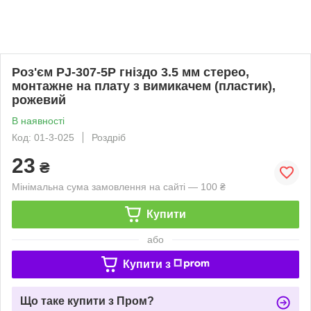
Роз'єм PJ-307-5P гніздо 3.5 мм стерео,
монтажне на плату з вимикачем (пластик),
рожевий
В наявності
Код: 01-3-025
Роздріб
23
₴
Мінімальна сума замовлення на сайті — 100 ₴
Купити
або
Купити з
Що таке купити з Пром?