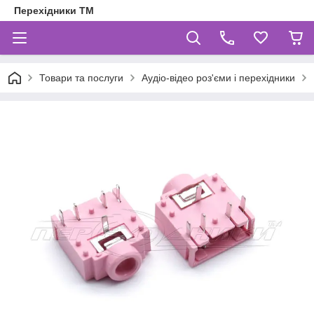
Перехідники ТМ
Товари та послуги
Аудіо-відео роз'єми і перехідники