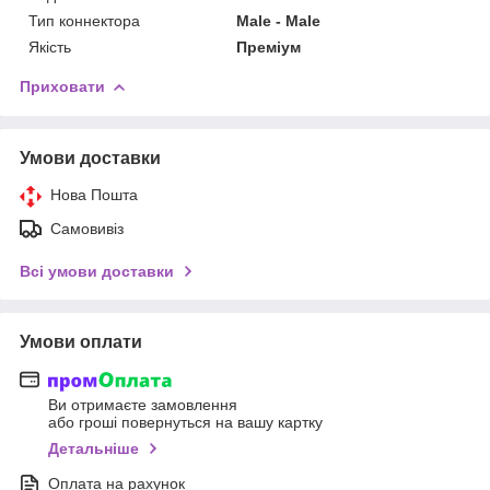
Тип коннектора
Male - Male
Якість
Преміум
Приховати
Умови доставки
Нова Пошта
Самовивіз
Всі умови доставки
Умови оплати
Ви отримаєте замовлення
або гроші повернуться на вашу картку
Детальніше
Оплата на рахунок