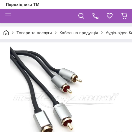
Перехідники ТМ
Товари та послуги
Кабельна продукція
Аудіо-відео К