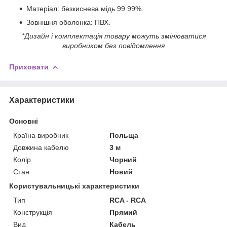
Матеріал: безкиснева мідь 99.99%.
Зовнішня оболонка: ПВХ.
*Дизайн і комплектація товару можуть змінюватися
виробником без повідомлення
Приховати
Характеристики
Основні
Країна виробник
Польща
Довжина кабелю
3 м
Колір
Чорний
Стан
Новий
Користувальницькі характеристики
Тип
RCA - RCA
Конструкція
Прямий
Вид
Кабель