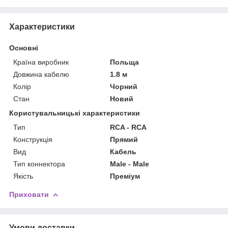
Характеристики
Основні
Країна виробник
Польща
Довжина кабелю
1.8 м
Колір
Чорний
Стан
Новий
Користувальницькі характеристики
Тип
RCA - RCA
Конструкція
Прямий
Вид
Кабель
Тип коннектора
Male - Male
Якість
Преміум
Приховати
Умови доставки