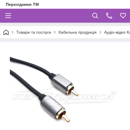
Перехідники ТМ
Товари та послуги
Кабельна продукція
Аудіо-відео К