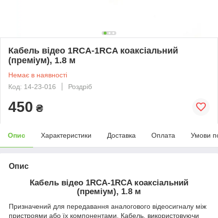
Кабель відео 1RCA-1RCA коаксіальний
(преміум), 1.8 м
Немає в наявності
Код: 14-23-016
Роздріб
450
₴
Опис
Характеристики
Доставка
Оплата
Умови п
Опис
Кабель відео 1RCA-1RCA коаксіальний
(преміум), 1.8 м
Призначений для передавання аналогового відеосигналу між
пристроями або їх компонентами. Кабель, використовуючи