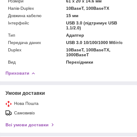
Розміри
61 х 20 х 14.6 мм
Напів-Duplex
10BaseT, 100BaseTX
Довжина кабелю
15 мм
Інтерфейс
USB 3.0 (підтримує USB
1.1/2.0)
Тип
Адаптер
Передача даних
USB 3.0 10/100/1000 Мбіт/c
Duplex
10BaseT, 100BaseTX,
1000BaseT
Вид
Перехідники
Приховати
Умови доставки
Нова Пошта
Самовивіз
Всі умови доставки