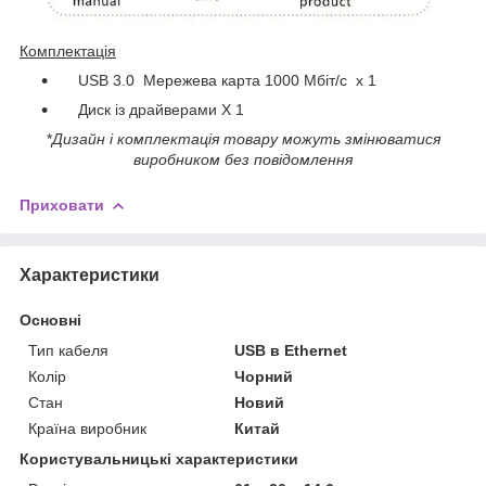
Комплектація
USB 3.0 Мережева карта 1000 Мбіт/с х 1
Диск із драйверами X 1
*
Дизайн і комплектація товару можуть змінюватися
виробником без повідомлення
Приховати
Характеристики
Основні
Тип кабеля
USB в Ethernet
Колір
Чорний
Стан
Новий
Країна виробник
Китай
Користувальницькі характеристики