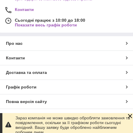
Контакти
Сьогодні працює з 10:00 до 18:00
Показати весь графік роботи
Про нас
Контакти
Доставка та оплата
Графік роботи
Повна версія сайту
Сайт створено на маркетплейсі
Prom.ua
Зараз компанія не може швидко обробляти замовлення та
повідомлення, оскільки за її графіком роботи сьогодні
вихідний. Вашу заявку буде оброблено найближчим
Політика конфіденційності
робочим днем.