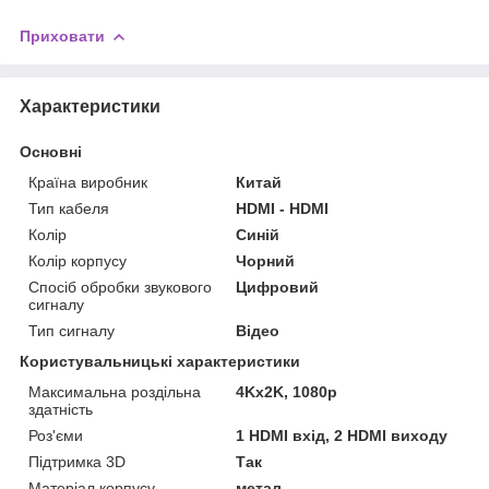
Приховати
Характеристики
Основні
Країна виробник
Китай
Тип кабеля
HDMI - HDMI
Колір
Синій
Колір корпусу
Чорний
Спосіб обробки звукового
Цифровий
сигналу
Тип сигналу
Відео
Користувальницькі характеристики
Максимальна роздільна
4Kx2K, 1080р
здатність
Роз'єми
1 HDMI вхід, 2 HDMI виходу
Підтримка 3D
Так
Матеріал корпусу
метал