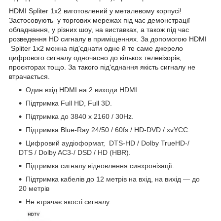
HDMI Spliter 1х2 виготовлений у металевому корпусі!
Застосовують у торгових мережах під час демонстрації
обладнання, у різних шоу, на виставках, а також під час
розведення HD сигналу в приміщеннях. За допомогою HDMI
Spliter 1х2 можна під'єднати одне й те саме джерело
цифрового сигналу одночасно до кількох телевізорів,
проєкторах тощо. За такого під'єднання якість сигналу не
втрачається.
Один вхід HDMI на 2 виходи HDMI.
Підтримка Full HD, Full 3D.
Підтримка до 3840 x 2160 / 30Hz.
Підтримка Blue-Ray 24/50 / 60fs / HD-DVD / xvYCC.
Цифровий аудіоформат, DTS-HD / Dolby TrueHD-/
DTS / Dolby AC3-/ DSD / HD (HBR).
Підтримка сигналу відновлення синхронізації.
Підтримка кабелів до 12 метрів на вхід, на вихід — до
20 метрів
Не втрачає якості сигналу.