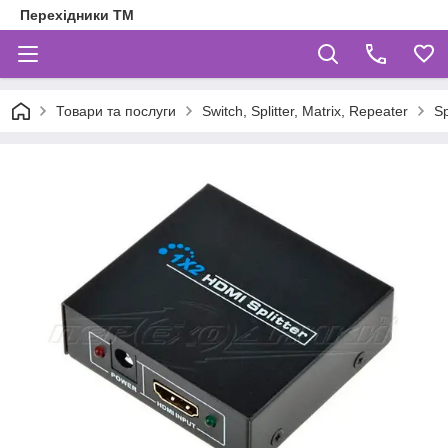
Перехідники ТМ
Товари та послуги
Switch, Splitter, Matrix, Repeater
Sp