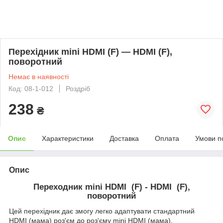
Перехідник mini HDMI (F) — HDMI (F),
поворотний
Немає в наявності
Код: 08-1-012
Роздріб
238
₴
Опис
Характеристики
Доставка
Оплата
Умови п
Опис
Переходник mini HDMI (F) - HDMI (F),
поворотний
Цей перехідник дає змогу легко адаптувати стандартний
HDMI (мама) роз'єм до роз'єму mini HDMI (мама).