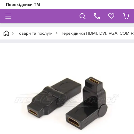
Перехідники ТМ
Товари та послуги
Перехідники HDMI, DVI, VGA, COM R