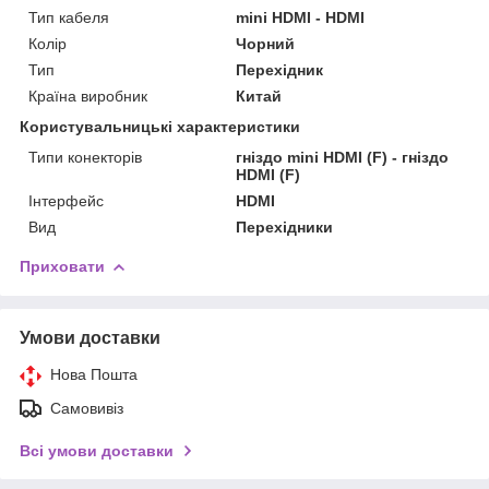
Тип кабеля
mini HDMI - HDMI
Колір
Чорний
Тип
Перехідник
Країна виробник
Китай
Користувальницькі характеристики
Типи конекторів
гніздо mini HDMI (F) - гніздо
HDMI (F)
Інтерфейс
HDMI
Вид
Перехідники
Приховати
Умови доставки
Нова Пошта
Самовивіз
Всі умови доставки