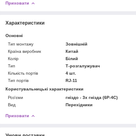
Приховати
Характеристики
Основні
Тип монтажу
Зовнішній
Країна виробник
Китай
Колір
Білий
Тип
Т-розгалужувач
Кількість портів
4 шт.
Тип портів
RJ-11
Користувальницькі характеристики
Роз'єми
гніздо - 3х гнізда (6P-4C)
Вид
Перехідники
Приховати
Умови доставки