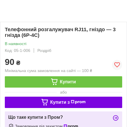
Телефонний розгалужувач RJ11, гніздо — 3
гнізда (6P-4C)
В наявності
Код: 05-1-006
Роздріб
90
₴
Мінімальна сума замовлення на сайті — 100 ₴
Купити
або
Купити з
Що таке купити з Пром?
Замовлення під захистом