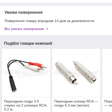
Умови повернення
Повернення товару впродовж 14 днів за домовленістю
Всі умови повернення
Подібні товари компанії
Перехідник гніздо 3.5
Перехідник штекер RCA —
Пере
стерео на 2 штекера RCA,
гніздо 6.3 мм (метал)
— гн
0.2 м