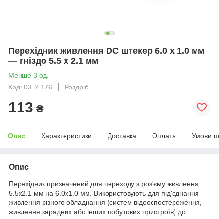
Перехідник живлення DC штекер 6.0 x 1.0 мм
— гніздо 5.5 х 2.1 мм
Менше 3 од.
Код: 03-2-176
Роздріб
113
₴
Опис
Характеристики
Доставка
Оплата
Умови п
Опис
Перехідник призначений для переходу з роз'єму живлення
5.5х2.1 мм на 6.0х1.0 мм. Використовують для під'єднання
живлення різного обладнання (систем відеоспостереження,
живлення зарядних або інших побутових пристроїв) до