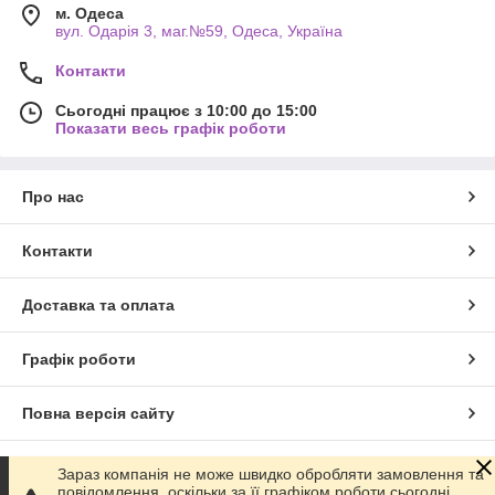
м. Одеса
вул. Одарiя 3, маг.№59, Одеса, Україна
Контакти
Сьогодні працює з 10:00 до 15:00
Показати весь графік роботи
Про нас
Контакти
Доставка та оплата
Графік роботи
Повна версія сайту
Сайт створено на маркетплейсі
Prom.ua
Зараз компанія не може швидко обробляти замовлення та
повідомлення, оскільки за її графіком роботи сьогодні