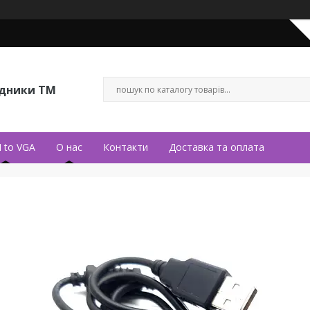
ідники ТМ
 to VGA
О нас
Контакти
Доставка та оплата