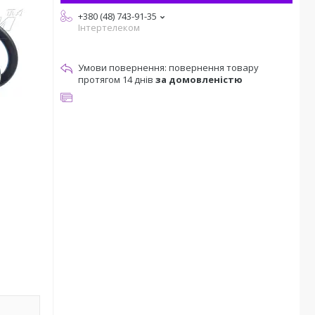
+380 (48) 743-91-35
Інтертелеком
повернення товару
протягом 14 днів
за домовленістю