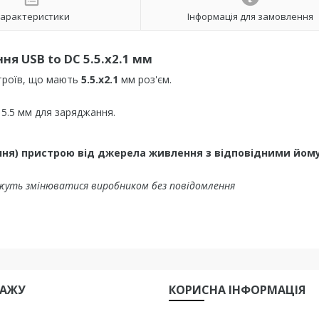
арактеристики
Інформація для замовлення
ня USB to DC 5.5.x2.1 мм
строїв, що мають
5.5.x2.1
мм роз'єм.
 5.5 мм для заряджання.
ня) пристрою від джерела живлення з відповідними йом
жуть змінюватися виробником без повідомлення
ДАЖУ
КОРИСНА IНФОРМАЦIЯ