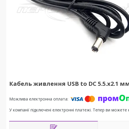
Кабель живлення USB to DC 5.5.x2.1 м
У компанії підключені електронні платежі. Тепер ви можете