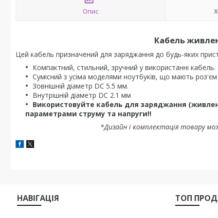
Опис
Х
Кабель живлен
Цей кабель призначений для заряджання до будь-яких при
Компактний, стильний, зручний у використанні кабель.
Сумісний з усіма моделями ноутбуків, що мають роз'єм
Зовнішній діаметр DC 5.5 мм.
Внутрішній діаметр DC 2.1 мм
Використовуйте кабель для заряджання (живлен
параметрами струму та напруги!!
*Дизайн і комплектація товару мо
НАВIГАЦIЯ
ТОП ПРО