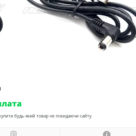
м
 купити будь-який товар не покидаючи сайту.