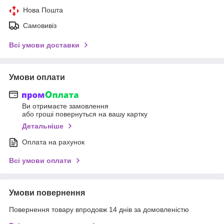
Нова Пошта
Самовивіз
Всі умови доставки
Умови оплати
Ви отримаєте замовлення
або гроші повернуться на вашу картку
Детальніше
Оплата на рахунок
Всі умови оплати
Умови повернення
Повернення товару впродовж 14 днів за домовленістю