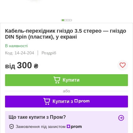
Кабель-перехідник гніздо 3.5 стерео — гніздо
DIN 5pin (пластик), у екрані
В наявності
Код: 14-24-204
Роздріб
300
від
₴
Купити
або
Купити з
Що таке купити з Пром?
Замовлення під захистом