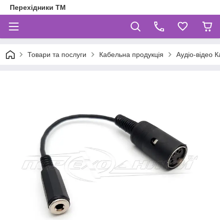
Перехідники ТМ
Товари та послуги
Кабельна продукція
Аудіо-відео К