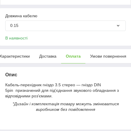
Довжина кабелю
0.15
В наявності
Характеристики
Доставка
Оплата
Умови повернення
Опис
Кабель-перехідник гніздо 3.5 стерео — гніздо DIN
5pin призначений для під'єднання звукового обладнання з
відповідними роз'ємами.
*Дизайн і комплектація товару можуть змінюватися
виробником без повідомлення