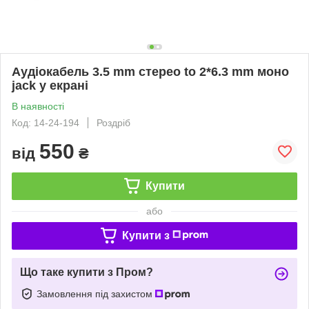
Аудіокабель 3.5 mm стерео to 2*6.3 mm моно
jack у екрані
В наявності
Код: 14-24-194
Роздріб
550
від
₴
Купити
або
Купити з
Що таке купити з Пром?
Замовлення під захистом