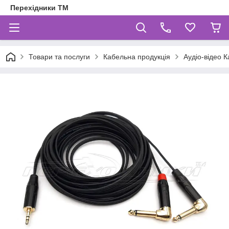
Перехідники ТМ
Товари та послуги
Кабельна продукція
Аудіо-відео К