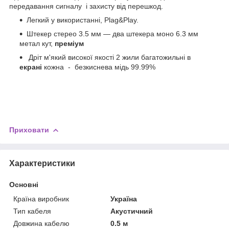
передавання сигналу і захисту від перешкод.
Легкий у використанні, Plag&Play.
Штекер стерео 3.5 мм — два штекера моно 6.3 мм
метал кут,
преміум
Дріт м'який високої якості 2 жили багатожильні в
екрані
кожна - безкиснева мідь 99.99%
Приховати
Характеристики
Основні
Країна виробник
Україна
Тип кабеля
Акустичний
Довжина кабелю
0.5 м