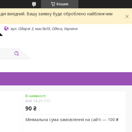
Кошик
одні вихідний. Вашу заявку буде оброблено найближчим
вул. Одарiя 3, маг.№59, Одеса, Україна
В наявності
Код:
14-21-117
90 ₴
Мінімальна сума замовлення на сайті — 100 ₴