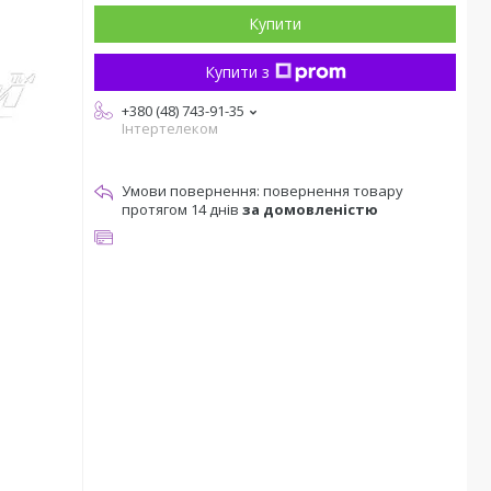
Купити
Купити з
+380 (48) 743-91-35
Інтертелеком
повернення товару
протягом 14 днів
за домовленістю