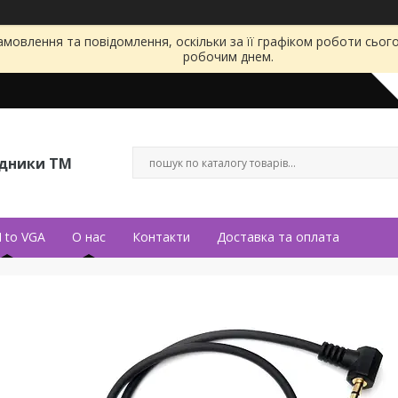
мовлення та повідомлення, оскільки за її графіком роботи сьог
робочим днем.
ідники ТМ
 to VGA
О нас
Контакти
Доставка та оплата