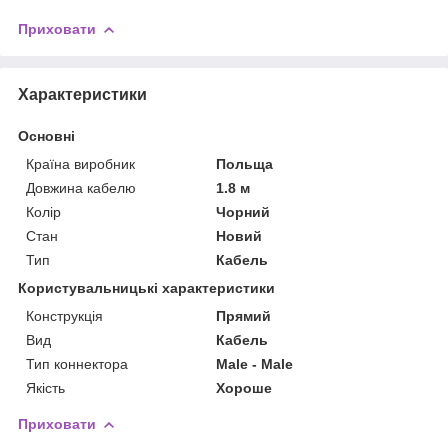
Приховати
Характеристики
Основні
Країна виробник
Польща
Довжина кабелю
1.8 м
Колір
Чорний
Стан
Новий
Тип
Кабель
Користувальницькі характеристики
Конструкція
Прямий
Вид
Кабель
Тип коннектора
Male - Male
Якість
Хороше
Приховати