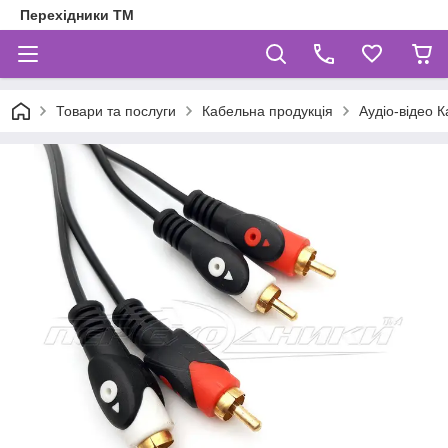
Перехідники ТМ
Товари та послуги
Кабельна продукція
Аудіо-відео К