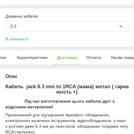
Довжина кабелю
0.2
В наявності
пис
Характеристики
Доставка
Оплата
Умови пове
Опис
Кабель jack 6.3 mm to 1RCA (мама) метал ( гарна
якість +)
Під час виготовлення цього кабелю дріт є
відрізним матеріалом!
Призначений для під'єднання звукового обладнання,
електронних музичних інструментів, відеообладнання, у яких
є роз'єми джек 6.3 мм до пристроїв, обладнаних гніздами типу
RCA (тюльпан).