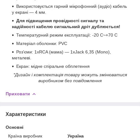
Використовується гарний мікрофонний (аудіо) кабель
у екрані — 4 мм.
Для підвищення провідності сигналу та
надійності кабелю сигнальний дріт дублюється!
Температурний режим експлуатації: -20 С~+70 С
Матеріал оболонки: PVC
Роз'єми: 1xRCA (мама) — 1xJack 6,35 (Mono),
металеві.
Екран: мідне спіральне обплетення
*Дизайн і комплектація товару можуть змінюватися
виробником без повідомлення
Приховати
Характеристики
Основні
Країна виробник
Україна