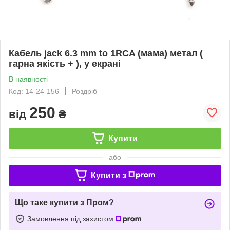
Кабель jack 6.3 mm to 1RCA (мама) метал (
гарна якість + ), у екрані
В наявності
Код: 14-24-156
Роздріб
250
від
₴
Купити
або
Купити з
Що таке купити з Пром?
Замовлення під захистом