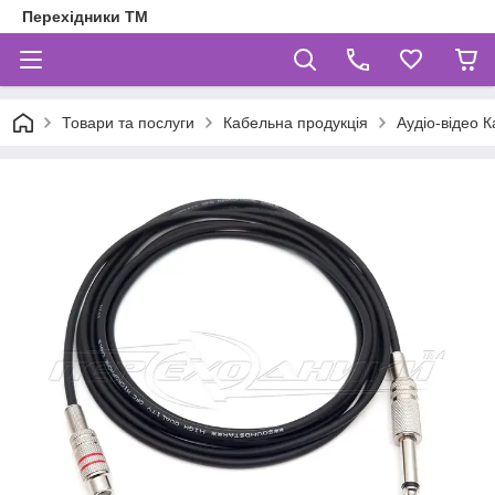
Перехідники ТМ
Товари та послуги
Кабельна продукція
Аудіо-відео К