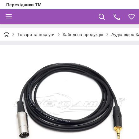
Перехідники ТМ
Товари та послуги
Кабельна продукція
Аудіо-відео К