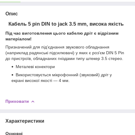
Опис
Кабель 5 pin DIN to jack 3.5 mm, висока якість
Під час виготовлення цього кабелю дріт є відрізним
матеріалом!
Призначений для під'єднання звукового обладнання
(наприклад радянські підсилювачі) у яких є роз'єм DIN 5 Pin
до пристроїв, обладнаних гніздами типу штекер 3.5 стерео.
Металеві конектори
Використовується мікрофонний (звуковий) дріт у
екрані високої якості — 4 мм.
Приховати
Характеристики
Основні