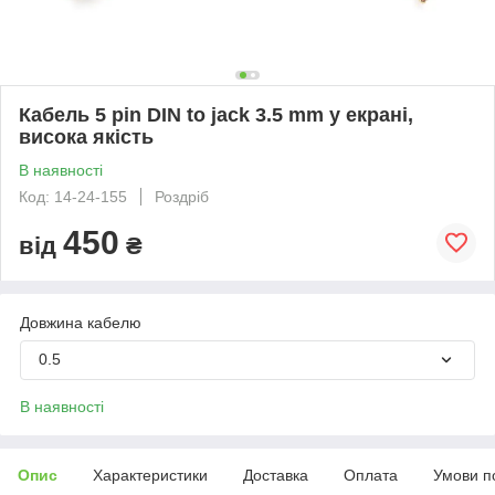
Кабель 5 pin DIN to jack 3.5 mm у екрані,
висока якість
В наявності
Код: 14-24-155
Роздріб
450
від
₴
Довжина кабелю
0.5
В наявності
Опис
Характеристики
Доставка
Оплата
Умови п