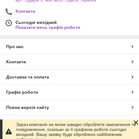
Контакти
Сьогодні вихідний
Показати весь графік роботи
Про нас
Контакти
Доставка та оплата
Графік роботи
Повна версія сайту
Сайт створено на маркетплейсі
Prom.ua
Зараз компанія не може швидко обробляти замовлення та
повідомлення, оскільки за її графіком роботи сьогодні
вихідний. Вашу заявку буде оброблено найближчим
Політика конфіденційності