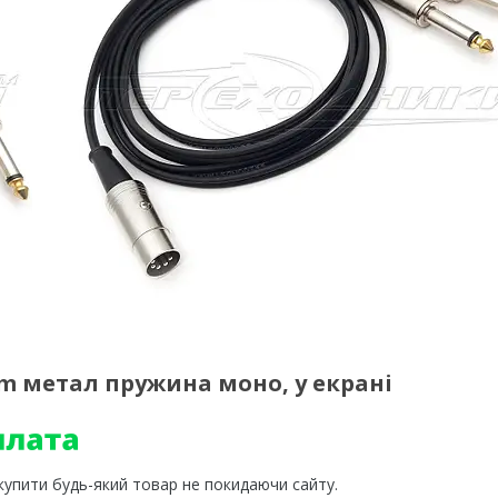
 mm метал пружина моно, у екрані
 купити будь-який товар не покидаючи сайту.