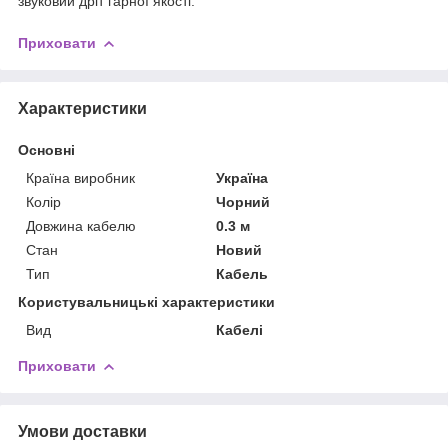
звуковий дріт гарної якості.
Приховати
Характеристики
Основні
Країна виробник
Україна
Колір
Чорний
Довжина кабелю
0.3 м
Стан
Новий
Тип
Кабель
Користувальницькі характеристики
Вид
Кабелі
Приховати
Умови доставки