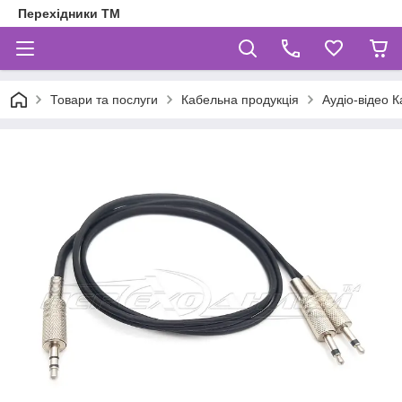
Перехідники ТМ
Товари та послуги
Кабельна продукція
Аудіо-відео К