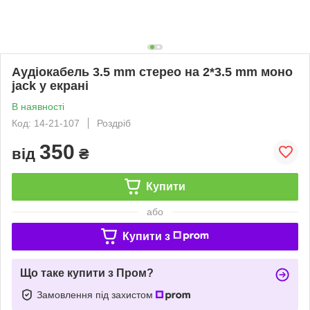
Аудіокабель 3.5 mm стерео на 2*3.5 mm моно
jack у екрані
В наявності
Код: 14-21-107
Роздріб
350
від
₴
Купити
або
Купити з
Що таке купити з Пром?
Замовлення під захистом