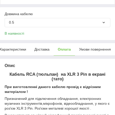
Довжина кабелю
0.5
В наявності
Характеристики
Доставка
Оплата
Умови повернення
Опис
Кабель RCA (тюльпан) на XLR 3 Pin в екрані
(тато)
При виготовленні даного кабелю провід є відрізним
матеріалом !
Призначений для підключення обладнання, електронних
музичних інструментів,мікрофонів, відеообладнання, у якого є
роз'єм XLR 3 Pin. Роз'єми металеві хорошої якості .