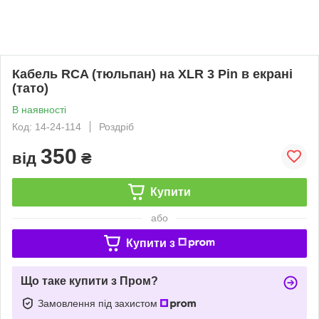
Кабель RCA (тюльпан) на XLR 3 Pin в екрані
(тато)
В наявності
Код: 14-24-114
Роздріб
350
від
₴
Купити
або
Купити з
Що таке купити з Пром?
Замовлення під захистом