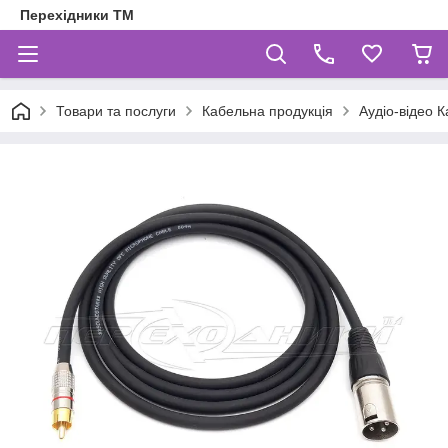
Перехідники ТМ
Товари та послуги
Кабельна продукція
Аудіо-відео К