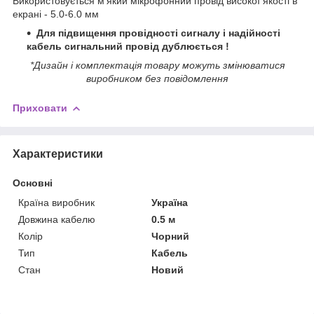
Використовується м'який мікрофонний провід високої якості в
екрані - 5.0-6.0 мм
Для підвищення провідності сигналу і надійності
кабель сигнальний провід дублюється !
*Дизайн і комплектація товару можуть змінюватися
виробником без повідомлення
Приховати
Характеристики
Основні
Країна виробник
Україна
Довжина кабелю
0.5 м
Колір
Чорний
Тип
Кабель
Стан
Новий