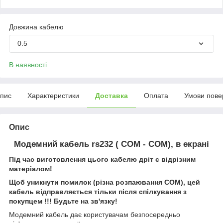
Довжина кабелю
0.5
В наявності
пис
Характеристики
Доставка
Оплата
Умови пове
Опис
Модемний кабель rs232 ( COM - COM), в екрані
Під час виготовлення цього кабелю дріт є відрізним
матеріалом!
Щоб уникнути помилок (різна розпаювання СОМ), цей
кабель відправляється тільки після спілкування з
покупцем !!! Будьте на зв'язку!
Модемний кабель дає користувачам безпосередньо