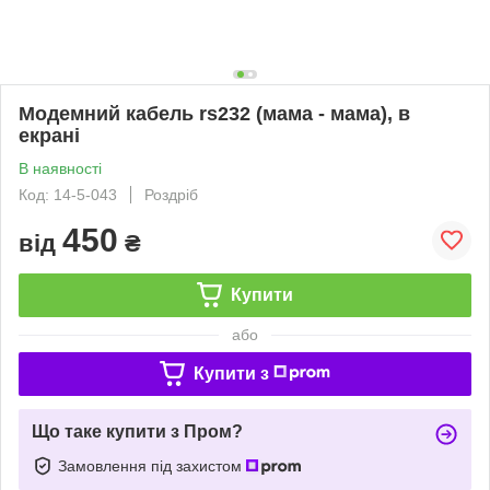
Модемний кабель rs232 (мама - мама), в
екрані
В наявності
Код: 14-5-043
Роздріб
450
від
₴
Купити
або
Купити з
Що таке купити з Пром?
Замовлення під захистом