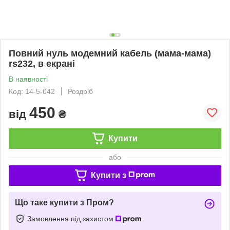
Повний нуль модемний кабель (мама-мама)
rs232, в екрані
В наявності
Код: 14-5-042
Роздріб
450
від
₴
Купити
або
Купити з
Що таке купити з Пром?
Замовлення під захистом