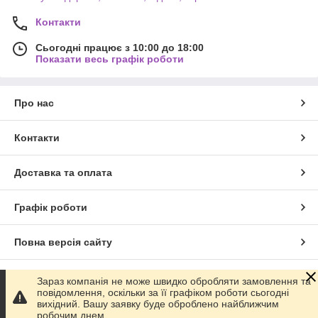
Контакти
Сьогодні працює з 10:00 до 18:00
Показати весь графік роботи
Про нас
Контакти
Доставка та оплата
Графік роботи
Повна версія сайту
Сайт створено на маркетплейсі
Prom.ua
Зараз компанія не може швидко обробляти замовлення та
повідомлення, оскільки за її графіком роботи сьогодні
вихідний. Вашу заявку буде оброблено найближчим
Політика конфіденційності
робочим днем.