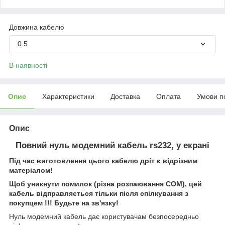
Довжина кабелю
0.5
В наявності
Опис
Характеристики
Доставка
Оплата
Умови п
Опис
Повний нуль модемний кабель rs232, у екрані
Під час виготовлення цього кабелю дріт є відрізним
матеріалом!
Щоб уникнути помилок (різна розпаювання СОМ), цей
кабель відправляється тільки після спілкування з
покупцем !!! Будьте на зв'язку!
Нуль модемний кабель дає користувачам безпосередньо