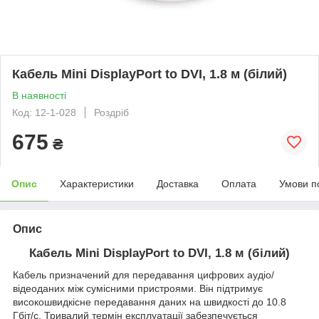
Кабель Mini DisplayPort to DVI, 1.8 м (білий)
В наявності
Код: 12-1-028
Роздріб
675
₴
Опис
Характеристики
Доставка
Оплата
Умови п
Опис
Кабель Mini DisplayPort to DVI, 1.8 м (білий)
Кабель призначений для передавання цифрових аудіо/
відеоданих між сумісними пристроями. Він підтримує
високошвидкісне передавання даних на швидкості до 10.8
Гбіт/с. Тривалий термін експлуатації забезпечується