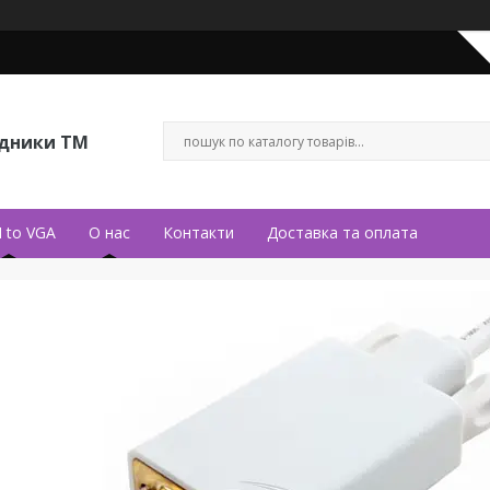
ідники ТМ
 to VGA
О нас
Контакти
Доставка та оплата