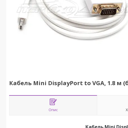
Кабель Mini DisplayPort to VGA, 1.8 м (
Опис
Х
Кабель Mini Displ