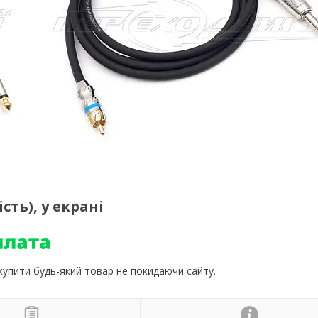
сть), у екрані
 купити будь-який товар не покидаючи сайту.