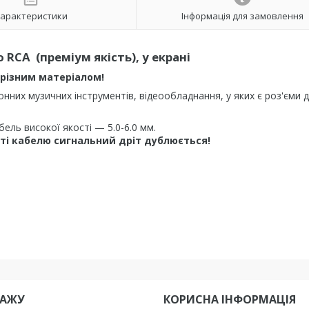
арактеристики
Інформація для замовлення
 RCA (преміум якість), у екрані
ізним матеріалом!
нних музичних інструментів, відеообладнання, у яких є роз'єми д
ель високої якості — 5.0-6.0 мм.
ті кабелю сигнальний дріт дублюється!
ДАЖУ
КОРИСНА IНФОРМАЦIЯ