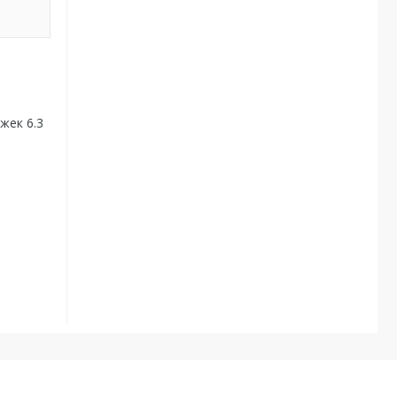
жек 6.3