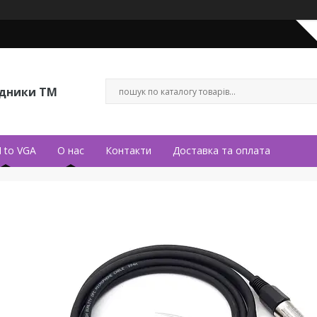
ідники ТМ
 to VGA
О нас
Контакти
Доставка та оплата