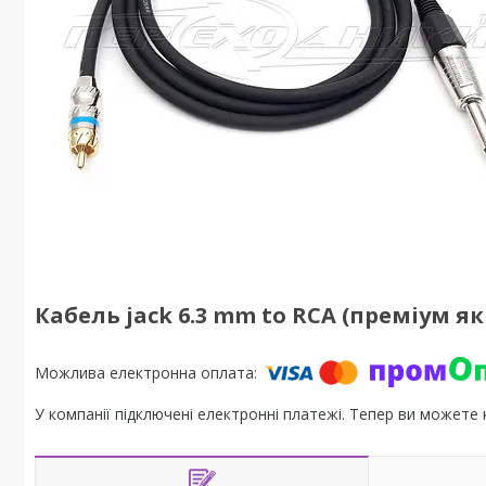
Кабель jack 6.3 mm to RCA (преміум які
У компанії підключені електронні платежі. Тепер ви можете