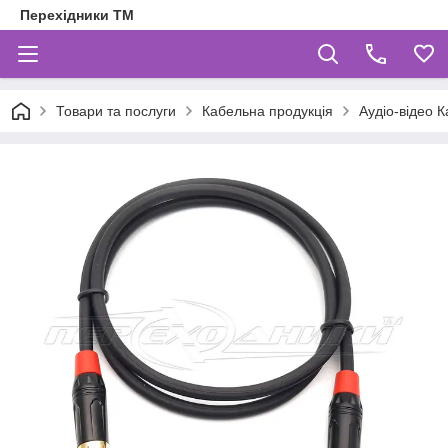
Перехідники ТМ
Товари та послуги
Кабельна продукція
Аудіо-відео К