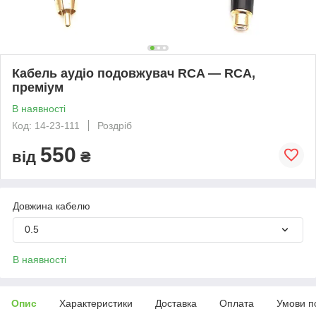
Кабель аудіо подовжувач RCA — RCA,
преміум
В наявності
Код: 14-23-111
Роздріб
550
від
₴
Довжина кабелю
0.5
В наявності
Опис
Характеристики
Доставка
Оплата
Умови п