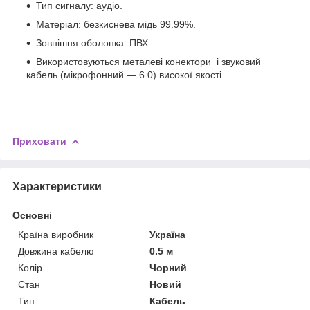
Тип сигналу: аудіо.
Матеріал: безкиснева мідь 99.99%.
Зовнішня оболонка: ПВХ.
Використовуються металеві конектори і звуковий
кабель (мікрофонний — 6.0) високої якості.
Приховати
Характеристики
Основні
Країна виробник
Україна
Довжина кабелю
0.5 м
Колір
Чорний
Стан
Новий
Тип
Кабель