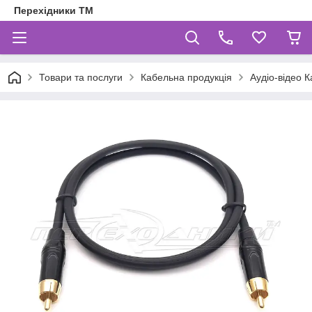
Перехідники ТМ
Товари та послуги
Кабельна продукція
Аудіо-відео К