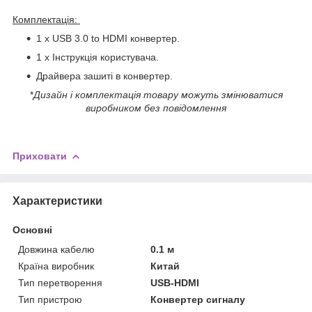
Комплектація:
1 x USB 3.0 to HDMI конвертер.
1 x Інструкція користувача.
Драйвера зашиті в конвертер.
*
Дизайн і комплектація товару можуть змінюватися
виробником без повідомлення
Приховати
Характеристики
Основні
Довжина кабелю
0.1 м
Країна виробник
Китай
Тип перетворення
USB-HDMI
Тип пристрою
Конвертер сигналу