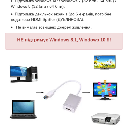
Підтримка Windows XP / Windows 7 (32 біти / 64 біти) /
Windows 8 (32 біти / 64 біти).
Підтримка декількох
екранів (до 6 екранів, потрібне
додатково HDMI Splitter (ДУБЛИРОВА).
Не вимагає зовнішніх джерел живлення.
НЕ підтримує Windows 8.1,
Windows 10
!!!