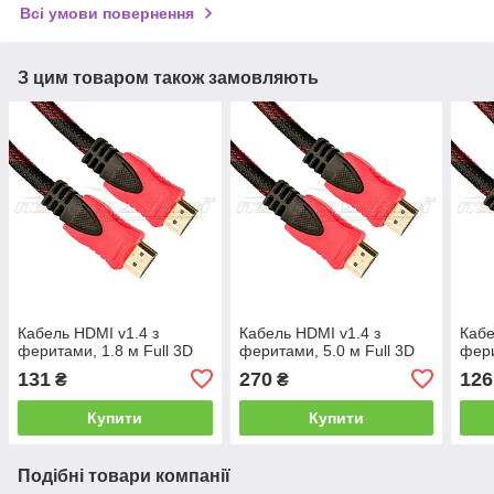
Всі умови повернення
З цим товаром також замовляють
Кабель HDMI v1.4 з
Кабель HDMI v1.4 з
Кабе
феритами, 1.8 м Full 3D
феритами, 5.0 м Full 3D
фери
131
270
126
₴
₴
Купити
Купити
Подібні товари компанії