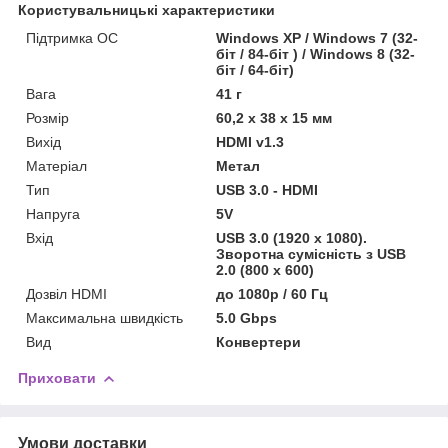
Користувальницькі характеристики
Підтримка ОС
Windows XP / Windows 7 (32-
біт / 84-біт ) / Windows 8 (32-
біт / 64-біт)
Вага
41 г
Розмір
60,2 х 38 х 15 мм
Вихід
HDMI v1.3
Матеріал
Метал
Тип
USB 3.0 - HDMI
Напруга
5V
Вхід
USB 3.0 (1920 х 1080).
Зворотна сумісність з USB
2.0 (800 х 600)
Дозвіл HDMI
до 1080p / 60 Гц
Максимальна швидкість
5.0 Gbps
Вид
Конвертери
Приховати
Умови доставки