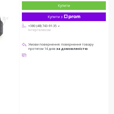
Купити
Купити з
+380 (48) 743-91-35
Інтертелеком
повернення товару
протягом 14 днів
за домовленістю