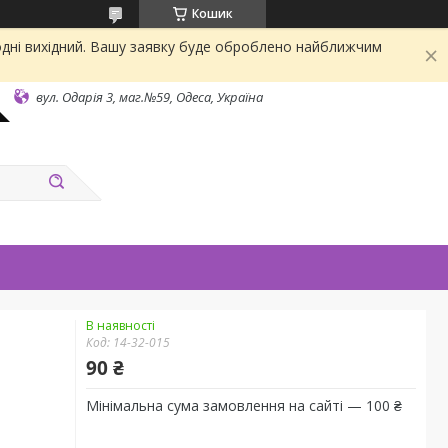
Кошик
одні вихідний. Вашу заявку буде оброблено найближчим
вул. Одарiя 3, маг.№59, Одеса, Україна
В наявності
Код:
14-32-015
90 ₴
Мінімальна сума замовлення на сайті — 100 ₴