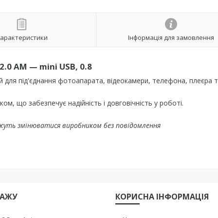
арактеристики
Інформація для замовлення
2.0 AM — mini USB, 0.8
для під'єднання фотоапарата, відеокамери, телефона, плеєра та
ом, що забезпечує надійність і довговічність у роботі.
жуть змінюватися виробником без повідомлення
ДАЖУ
КОРИСНА IНФОРМАЦIЯ