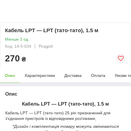
Кабель LPT — LPT (тато-тато), 1.5 м
Менше 3 од.
Код: 14-5-034
Роздріб
270
₴
Опис
Характеристики
Доставка
Оплата
Умови п
Опис
Кабель LPT — LPT (тато-тато), 1.5 м
Кабель LPT — LPT (тато-тато) 25 pin призначений для
з'єднання пристроїв із відповідними роз'ємами,
*
Дизайн і комплектація товару можуть змінюватися