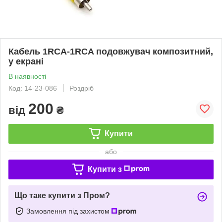
Кабель 1RCA-1RCA подовжувач композитний,
у екрані
В наявності
Код: 14-23-086
Роздріб
200
від
₴
Купити
або
Купити з
Що таке купити з Пром?
Замовлення під захистом