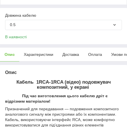
Довжина кабелю
0.5
В наявності
Опис
Характеристики
Доставка
Оплата
Умови п
Опис
Кабель 1RCA-1RCA (відео) подовжувач
композитний, у екрані
Під час виготовлення цього кабелю дріт є
відрізним матеріалом!
Призначений для передавання — подовження композитного
аналогового сигналу між пристроями або їх компонентами.
Кабель, використовуючи інтерфейс RCA, може комфортно
використовуватися для під'єднання різних елементів