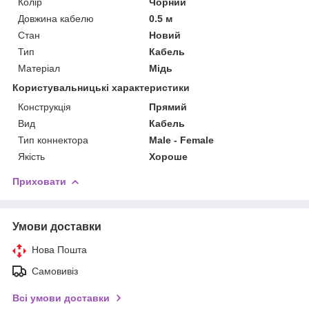
Колір
Чорний
Довжина кабелю
0.5 м
Стан
Новий
Тип
Кабель
Матеріал
Мідь
Користувальницькі характеристики
Конструкція
Прямий
Вид
Кабель
Тип коннектора
Male - Female
Якість
Хороше
Приховати
Умови доставки
Нова Пошта
Самовивіз
Всі умови доставки