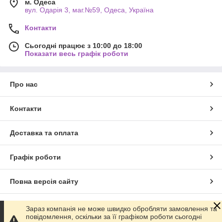
м. Одеса
вул. Одарiя 3, маг.№59, Одеса, Україна
Контакти
Сьогодні працює з 10:00 до 18:00
Показати весь графік роботи
Про нас
Контакти
Доставка та оплата
Графік роботи
Повна версія сайту
Сайт створено на маркетплейсі
Prom.ua
Зараз компанія не може швидко обробляти замовлення та
повідомлення, оскільки за її графіком роботи сьогодні