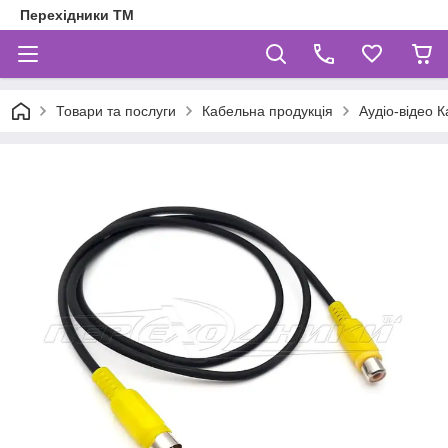
Перехідники ТМ
Товари та послуги
Кабельна продукція
Аудіо-відео К