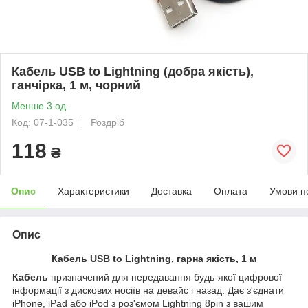
Кабель USB to Lightning (добра якість),
ганчірка, 1 м, чорний
Менше 3 од.
Код: 07-1-035
Роздріб
118
₴
Опис
Характеристики
Доставка
Оплата
Умови п
Опис
Кабель USB to Lightning, гарна якість, 1 м
Кабель
призначений для передавання будь-якої цифрової
інформації з дискових носіїв на девайс і назад. Дає
з'єднати
iPhone, iPad або iPod з роз'ємом Lightning 8pin з вашим