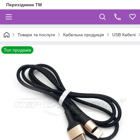
Перехідники ТМ
Товари та послуги
Кабельна продукція
USB Кабелі
Топ продажів