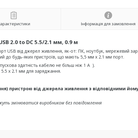
арактеристики
Інформація для замовлення
B 2.0 to DC 5.5/2.1 мм, 0.9 м
рт USB від джерел живлення, як-от: ПК, ноутбук, мережевий за
ий до будь-яких пристроїв, що мають 5,5 мм х 2.1 мм порт.
пускова здатність кабелю не більш ніж 1 А ).
5.5 х 2.1 мм для заряджання.
ня) пристрою від джерела живлення з відповідними йом
жуть змінюватися виробником без повідомлення