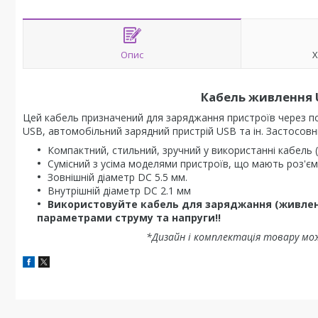
Опис
Х
Кабель живлення US
Цей кабель призначений для заряджання пристроїв через по
USB, автомобільний зарядний пристрій USB та ін. Застосовн
Компактний, стильний, зручний у використанні кабель (
Сумісний з усіма моделями пристроїв, що мають роз'єм 
Зовнішній діаметр DC 5.5 мм.
Внутрішній діаметр DC 2.1 мм
Використовуйте кабель для заряджання (живлен
параметрами струму та напруги!!
*Дизайн і комплектація товару мо