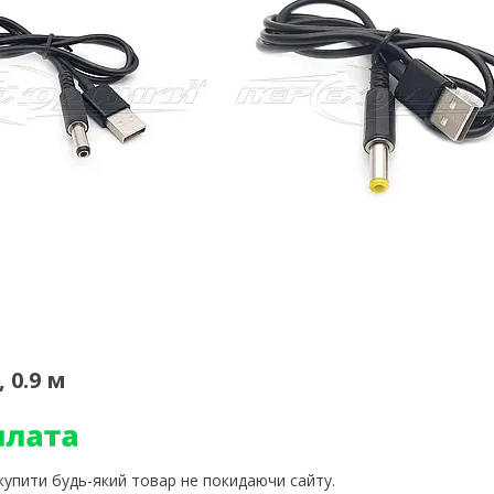
 0.9 м
 купити будь-який товар не покидаючи сайту.